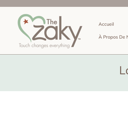
IGNORER ET PASSER AU CONTENU
Accueil
À Propos De 
L