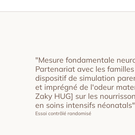
"Mesure fondamentale neurop
Partenariat avec les familles
dispositif de simulation par
et imprégné de l'odeur mate
Zaky HUG] sur les nourrisso
en soins intensifs néonatals"
Essai contrôlé randomisé