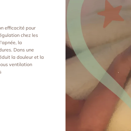
 efficacité pour
régulation chez les
l'apnée, la
édures. Dans une
éduit la douleur et la
ous ventilation
s