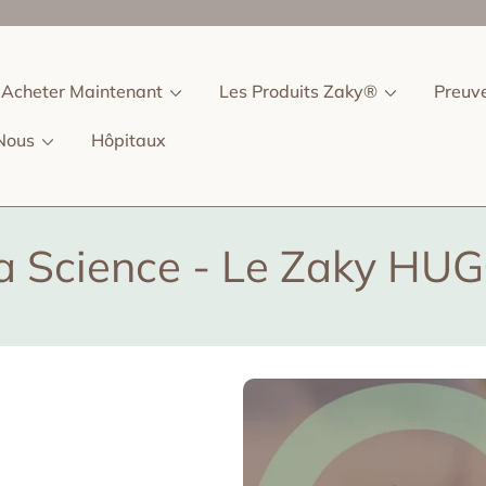
Acheter Maintenant
Les Produits Zaky®
Preuv
Nous
Hôpitaux
a Science - Le Zaky HU