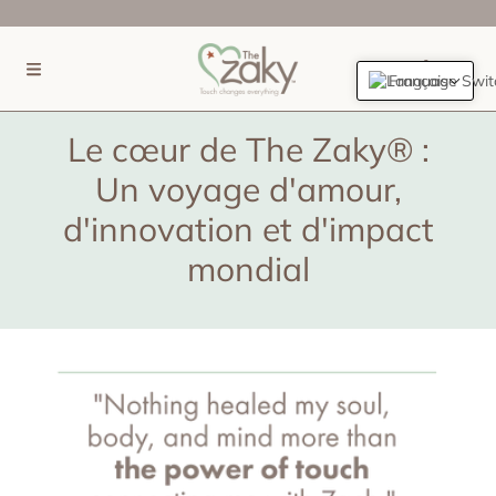
IGNORER ET PASSER AU CONTENU
(0)
Français
Le cœur de The Zaky® :
Un voyage d'amour,
d'innovation et d'impact
mondial