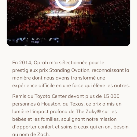
En 2014, Oprah m'a sélectionnée pour le
prestigieux prix Standing Ovation, reconnaissant la
manière dont nous avons transformé une
expérience difficile en une force qui élève les autres.
Remis au Toyota Center devant plus de 15 000
personnes à Houston, au Texas, ce prix a mis en
lumière l'impact profond de The Zaky® sur les
bébés et les familles, soulignant notre mission
d'apporter confort et soins à ceux qui en ont besoin,
au nom de Zach.