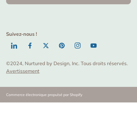
Suivez-nous !
TODO
Facebook
Twitter
Pinterest
Instagram
YouTube
©2024, Nurtured by Design, Inc. Tous droits réservés.
Avertissement
Commerce électronique propulsé par Shopify