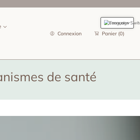
Français
e
Connexion
Panier
(0)
ganismes de santé