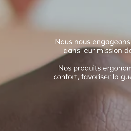
Nous nous engageons à 
dans leur mission de
Nos produits ergonomi
confort, favoriser la gu