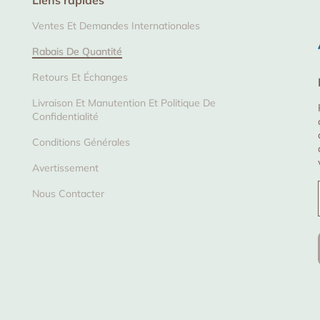
Liens rapides
Ventes Et Demandes Internationales
Rabais De Quantité
Retours Et Échanges
Livraison Et Manutention Et Politique De
Confidentialité
Conditions Générales
Avertissement
Nous Contacter