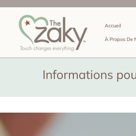
IGNORER ET PASSER AU CONTENU
Accueil
À Propos De 
Informations pou