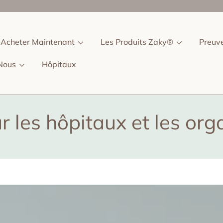
Acheter Maintenant
Les Produits Zaky®
Preuv
Nous
Hôpitaux
r les hôpitaux et les or