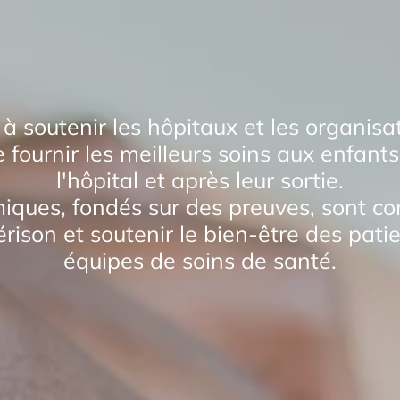
soutenir les hôpitaux et les organisa
 fournir les meilleurs soins aux enfants 
l'hôpital et après leur sortie.
ques, fondés sur des preuves, sont co
érison et soutenir le bien-être des pati
équipes de soins de santé.