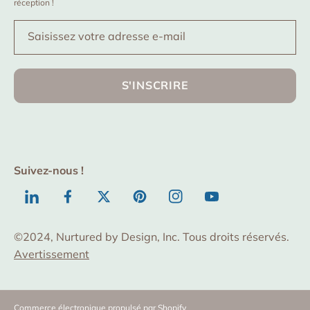
réception !
Saisissez votre adresse e-mail
S'INSCRIRE
Suivez-nous !
TODO
Facebook
Twitter
Pinterest
Instagram
YouTube
©2024, Nurtured by Design, Inc. Tous droits réservés.
Avertissement
Commerce électronique propulsé par Shopify