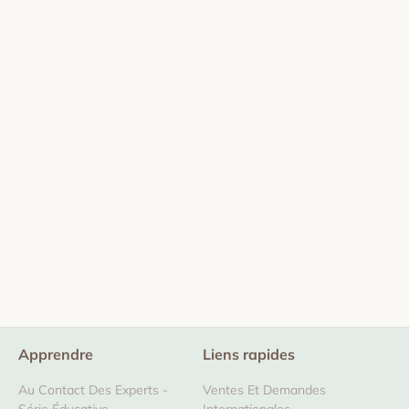
Apprendre
Liens rapides
Au Contact Des Experts -
Ventes Et Demandes