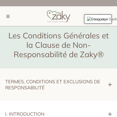
IGNORER ET PASSER AU CONTENU
(0)
Français
Les Conditions Générales et
la Clause de Non-
Responsabilité de Zaky®
TERMES, CONDITIONS ET EXCLUSIONS DE
RESPONSABILITÉ
I. INTRODUCTION