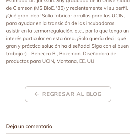
Estimado Dr. Jackson: Soy graduada de la Universidad
de Clemson (MS BioE, '85) y recientemente vi su perfil.
¡Qué gran idea! Solía fabricar arrullos para las UCIN,
para ayudar en la transición de las incubadoras,
asistir en la termorregulación, etc., por lo que tengo un
interés particular en esta área. ¡Solo quería decir qué
gran y práctica solución ha diseñado! Siga con el buen
trabajo :) - Rebecca R., Bozeman, Diseñadora de
productos para UCIN, Montana, EE. UU.
REGRESAR AL BLOG
Deja un comentario