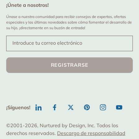
¡Únete a nosotros!
Únase a nuestra comunidad para recibir consejos de expertos, ofertas
especiales y las últimas novedades sobre cómo fomentar el desarrollo de
su hijo, ¡directamente en su buzón de entrada!
Introduce tu correo electrónico
REGISTRARSE
¡Síguenos!
TODO
Facebook
Twitter
Pinterest
Instagram
YouTube
©2001-2026, Nurtured by Design, Inc. Todos los
derechos reservados.
Descargo de responsabilidad