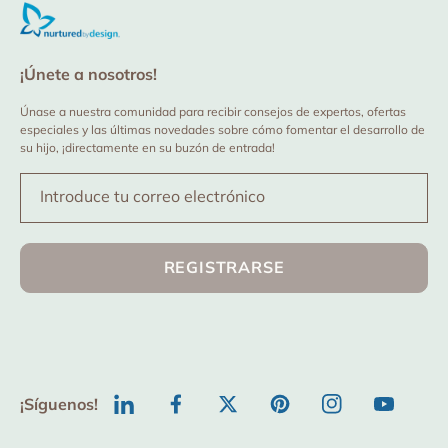
¡Únete a nosotros!
Únase a nuestra comunidad para recibir consejos de expertos, ofertas
especiales y las últimas novedades sobre cómo fomentar el desarrollo de
su hijo, ¡directamente en su buzón de entrada!
Introduce tu correo electrónico
REGISTRARSE
¡Síguenos!
TODO
Facebook
Twitter
Pinterest
Instagram
YouTube