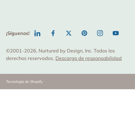
¡Síguenos!
TODO
Facebook
Twitter
Pinterest
Instagram
YouTube
©2001-2026, Nurtured by Design, Inc. Todos los
derechos reservados.
Descargo de responsabilidad
Tecnología de Shopify