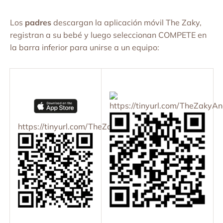
Los
padres
descargan la aplicación móvil The Zaky,
registran a su bebé y luego seleccionan COMPETE en
la barra inferior para unirse a un equipo:
https://tinyurl.com/TheZakyAn
https://tinyurl.com/TheZakyiOS