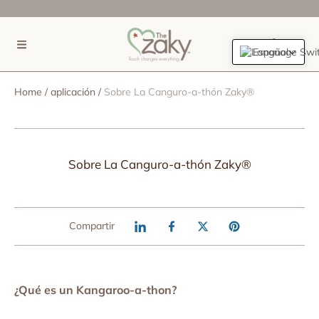
IR DIRECTAMENTE AL CONTENIDO
(0)
Español
Home
aplicación
Sobre La Canguro-a-thón Zaky®
Sobre La Canguro-a-thón Zaky®
Compartir
¿Qué es un Kangaroo-a-thon?