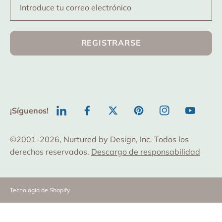
Introduce tu correo electrónico
REGISTRARSE
¡Síguenos!
TODO
Facebook
Twitter
Pinterest
Instagram
YouTube
©2001-2026, Nurtured by Design, Inc. Todos los
derechos reservados.
Descargo de responsabilidad
Tecnología de Shopify